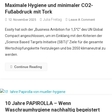
Maximale Hygiene und minimaler CO2-
Fußabdruck mit Tork
Julia Freitag
12. November 2025
Leave A Comment
Essity hat sich der „Business Ambition for 1,5°C“ des UN Global
Compact angeschlossen, um im Einklang mit den Kriterien der
„Science Based Targets Initiative (SBTi)“ Ziele für die gesamte
Wertschöpfungskette festzulegen und bis 2050 klimaneutral zu
werden.
Continue Reading
10 Jahre PAPIROLLA – Wenn
Waschraumhygiene nachhaltig begeistert