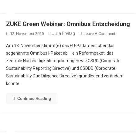
ZUKE Green Webinar: Omnibus Entscheidung
Julia Freitag
12. November 2025
Leave A Comment
Am 13. November stimmt(e) das EU-Parlament über das
sogenannte Omnibus I-Paket ab – ein Reformpaket, das
zentrale Nachhaltigkeitsregulierungen wie CSRD (Corporate
Sustainability Reporting Directive) und CSDDD (Corporate
Sustainability Due Diligence Directive) grundlegend verändern
könnte.
Continue Reading