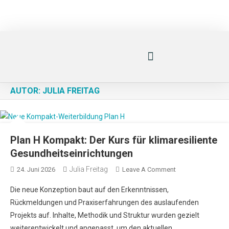
AUTOR:
JULIA FREITAG
Plan H Kompakt: Der Kurs für klimaresiliente
Gesundheitseinrichtungen
Julia Freitag
24. Juni 2026
Leave A Comment
Die neue Konzeption baut auf den Erkenntnissen,
Rückmeldungen und Praxiserfahrungen des auslaufenden
Projekts auf. Inhalte, Methodik und Struktur wurden gezielt
weiterentwickelt und angepasst, um den aktuellen