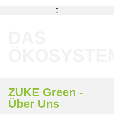
DAS
ÖKOSYSTE
ZUKE Green -
Über Uns